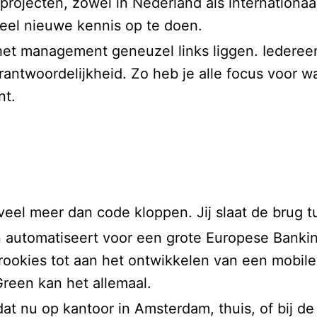
projecten, zowel in Nederland als internationaa
veel nieuwe kennis op te doen.
het management geneuzel links liggen. Iedereen 
erantwoordelijkheid. Zo heb je alle focus voor w
nt.
veel meer dan code kloppen. Jij slaat de brug 
 automatiseert voor een grote Europese Bankin
rookies tot aan het ontwikkelen van een mobil
Green kan het allemaal.
t nu op kantoor in Amsterdam, thuis, of bij de 