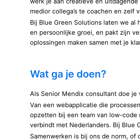
werk je aan creatieve en uitdagende 
medior collega’s te coachen en zelf 
Bij Blue Green Solutions laten we al 
en persoonlijke groei, en pakt zijn v
oplossingen maken samen met je kla
Wat ga je doen?
Als Senior Mendix consultant doe je 
Van een webapplicatie die processen
opzetten bij een team van low-code 
verbindt met Nederlanders. Bij Blue 
Samenwerken is bij ons de norm, of da