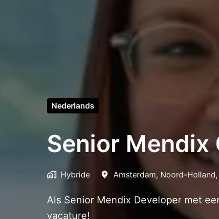
Nederlands
Senior Mendix 
Hybride
Amsterdam
,
Noord-Holland
,
Als Senior Mendix Developer met een
vacature!