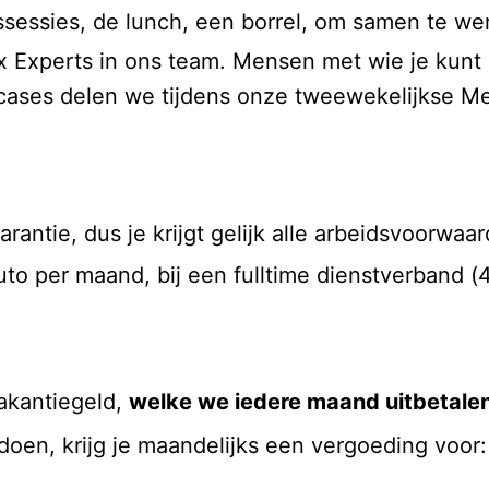
issessies, de lunch, een borrel, om samen te w
Experts in ons team. Mensen met wie je kunt 
cases delen we tijdens onze tweewekelijkse Me
antie, dus je krijgt gelijk alle arbeidsvoorwaard
to per maand, bij een fulltime dienstverband (
vakantiegeld,
welke we iedere maand uitbetale
oen, krijg je maandelijks een vergoeding voor: