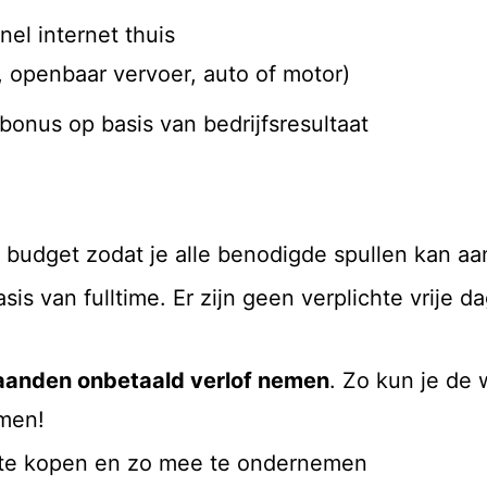
nel internet thuis
s, openbaar vervoer, auto of motor)
 bonus op basis van bedrijfsresultaat
 budget zodat je alle benodigde spullen kan aa
sis van fulltime. Er zijn geen verplichte vrije d
maanden onbetaald verlof nemen
. Zo kun je de 
omen!
 te kopen en zo mee te ondernemen