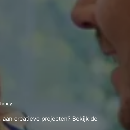
tancy
aan creatieve projecten? Bekijk de