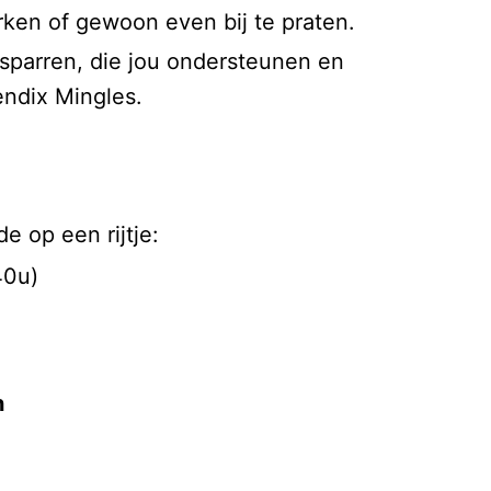
erken of gewoon even bij te praten.
sparren, die jou ondersteunen en
ndix Mingles.
e op een rijtje:
40u)
n