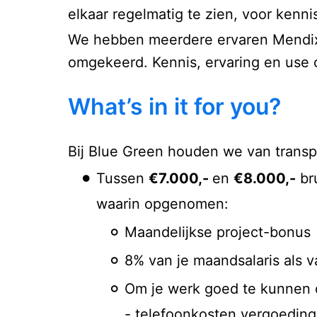
elkaar regelmatig te zien, voor kenn
We hebben meerdere ervaren Mendix 
omgekeerd. Kennis, ervaring en use 
What’s in it for you?
Bij Blue Green houden we van transpar
Tussen
€7.000,-
en
€8.000,-
bru
waarin opgenomen:
Maandelijkse project-bonus
8% van je maandsalaris als 
Om je werk goed te kunnen d
- telefoonkosten vergoeding