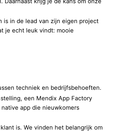
l. Daarnaast krijg je de kans om onze
is in de lead van zijn eigen project
at je echt leuk vindt: mooie
tussen techniek en bedrijfsbehoeften.
stelling, een Mendix App Factory
e native app die nieuwkomers
klant is. We vinden het belangrijk om