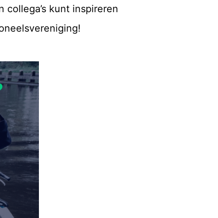
n collega’s kunt inspireren
oneelsvereniging!