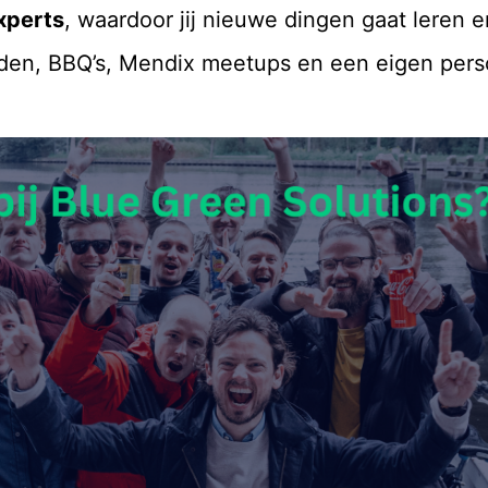
xperts
, waardoor jij nieuwe dingen gaat leren e
onden, BBQ’s, Mendix meetups en een eigen pers