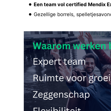
Een team vol certified Mendix E
Gezellige borrels, spelletjesav