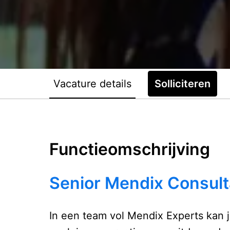
Vacature details
Solliciteren
Functieomschrijving
Senior Mendix Consult
In een team vol Mendix Experts kan 