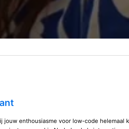
ant
jij jouw enthousiasme voor low-code helemaal k