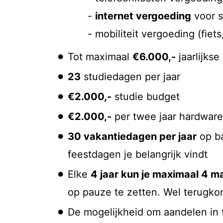
-
internet vergoeding
voor s
- mobiliteit vergoeding (fiet
Tot maximaal
€6.000,-
jaarlijkse
23
studiedagen per jaar
€2.000,-
studie budget
€2.000,-
per twee jaar hardware
30 vakantiedagen per jaar
op ba
feestdagen je belangrijk vindt
Elke
4 jaar kun je maximaal 4 
op pauze te zetten. Wel terugk
De mogelijkheid om aandelen in